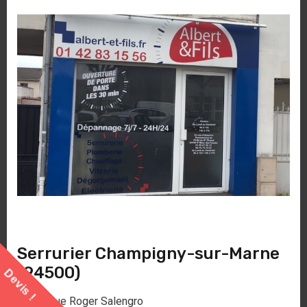
Serrurier Champigny-sur-Marne
(94500)
Devis !
80 avenue Roger Salengro