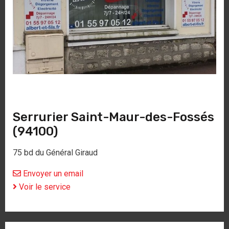
Serrurier Saint-Maur-des-Fossés
(94100)
75 bd du Général Giraud
Envoyer un email
Voir le service