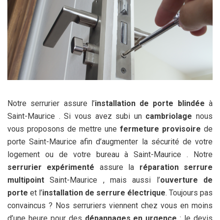
Notre serrurier assure l’
installation de porte blindée
à
Saint-Maurice . Si vous avez subi un
cambriolage
nous
vous proposons de mettre une
fermeture provisoire
de
porte Saint-Maurice afin d’augmenter la sécurité de votre
logement ou de votre bureau à Saint-Maurice . Notre
serrurier expérimenté
assure la
réparation serrure
multipoint
Saint-Maurice , mais aussi l’
ouverture de
porte
et l’
installation de serrure électrique
. Toujours pas
convaincus ? Nos serruriers viennent chez vous en moins
d’une heure pour des
dépannages en urgence
: le devis