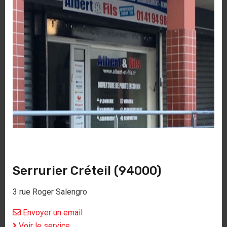
Serrurier Créteil (94000)
3 rue Roger Salengro
Envoyer un email
Voir le service