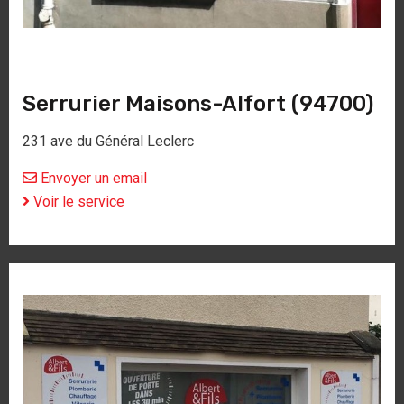
Serrurier Maisons-Alfort (94700)
231 ave du Général Leclerc
Envoyer un email
Voir le service