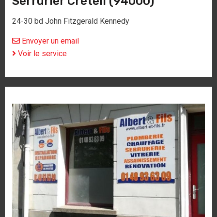
Serrurier Créteil (94000)
24-30 bd John Fitzgerald Kennedy
Envoyer un email
Voir le service