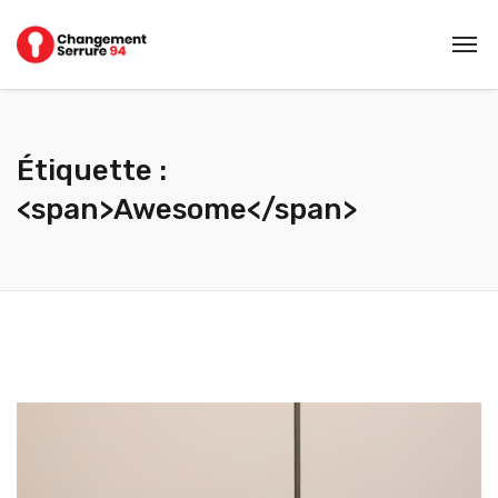
Étiquette :
<span>Awesome</span>