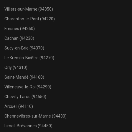
Villiers-sur-Marne (94350)
Charenton-le-Pont (94220)
Fresnes (94260)
Cachan (94230)
Sucy-en-Brie (94370)
Le Kremlin-Bicêtre (94270)
Orly (94310)
Saint-Mandé (94160)
Villeneuve-le-Roi (94290)
Chevilly-Larue (94550)
Arcueil (94110)
Chennevières-sur-Marne (94430)
Limeil-Brévannes (94450)