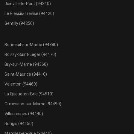
Joinville-le-Pont (94340)
Le Plessis-Trévise (94420)
Gentilly (94250)
Bonneuil-sur-Marne (94380)
Boissy-Saint-Léger (94470)
Bry-sur-Marne (94360)
Saint-Maurice (94410)
Valenton (94460)
La Queue-en-Brie (94510)
Ormesson-sur-Marne (94490)
Villecresnes (94440)
Rungis (94150)
Marolles-en-Brie (94440)