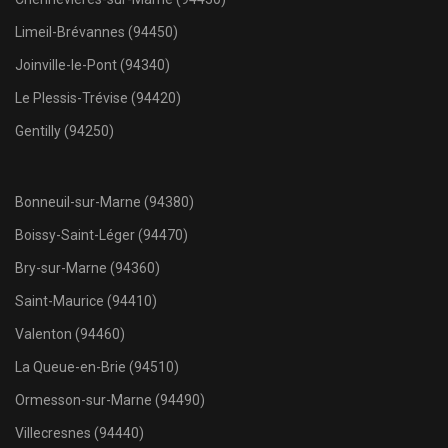
Limeil-Brévannes (94450)
Joinville-le-Pont (94340)
Le Plessis-Trévise (94420)
Gentilly (94250)
Bonneuil-sur-Marne (94380)
Boissy-Saint-Léger (94470)
Bry-sur-Marne (94360)
Saint-Maurice (94410)
Valenton (94460)
La Queue-en-Brie (94510)
Ormesson-sur-Marne (94490)
Villecresnes (94440)