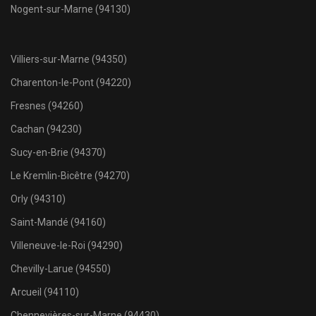
Nogent-sur-Marne (94130)
Villiers-sur-Marne (94350)
Charenton-le-Pont (94220)
Fresnes (94260)
Cachan (94230)
Sucy-en-Brie (94370)
Le Kremlin-Bicêtre (94270)
Orly (94310)
Saint-Mandé (94160)
Villeneuve-le-Roi (94290)
Chevilly-Larue (94550)
Arcueil (94110)
Chennevières-sur-Marne (94430)