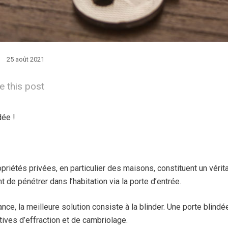
25 août 2021
e this post
dée !
riétés privées, en particulier des maisons, constituent un véri
t de pénétrer dans l’habitation via la porte d’entrée.
ce, la meilleure solution consiste à la blinder. Une porte blindé
tives d’effraction et de cambriolage.