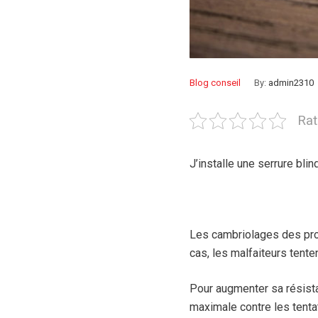
Blog conseil
By:
admin2310
Rat
J’installe une serrure blin
Les cambriolages des prop
cas, les malfaiteurs tenten
Pour augmenter sa résistan
maximale contre les tenta