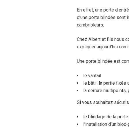
En effet, une porte d’entr
d’une porte blindée sont 
cambrioleurs.
Chez Albert et fils nous 
expliquer aujourd’hui comm
Une porte blindée est com
le vantail
le bâti : la partie fixée
la serrure multipoints, 
Si vous souhaitez sécurise
le blindage de la porte
l’installation d’un blo