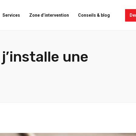
De
Services
Zone d’intervention
Conseils & blog
 j’installe une