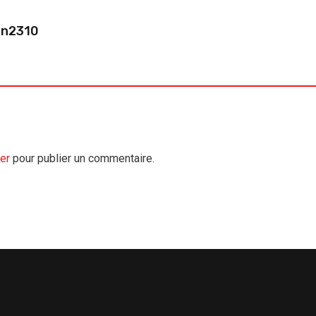
in2310
er
pour publier un commentaire.