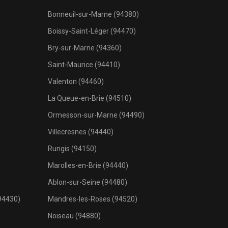
Bonneuil-sur-Marne (94380)
Boissy-Saint-Léger (94470)
Bry-sur-Marne (94360)
Saint-Maurice (94410)
Valenton (94460)
La Queue-en-Brie (94510)
Ormesson-sur-Marne (94490)
Villecresnes (94440)
Rungis (94150)
Marolles-en-Brie (94440)
Ablon-sur-Seine (94480)
94430)
Mandres-les-Roses (94520)
Noiseau (94880)