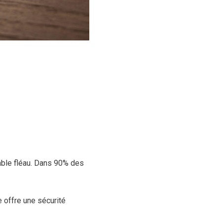
table fléau. Dans 90% des
e offre une sécurité