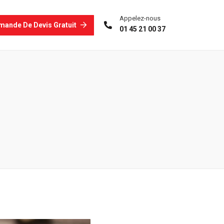
Appelez-nous
mande De Devis Gratuit
01 45 21 00 37